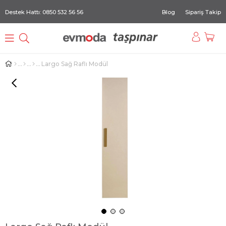
Destek Hattı: 0850 532 56 56
Blog
Sipariş Takip
Largo Sağ Raflı Modül