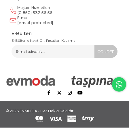
Müşteri Hizmetleri
(0 850) 532 56 56
E-mail
[email protected]
E-Bülten
E-Bülten'e Kayıt Ol , Fırsatları Kaçırma
GÖNDER
© 2026 EVMODA - Her Hakkı Saklıdır.