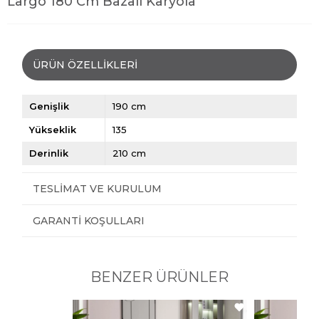
Largo 180 Cm Bazalı Karyola
ÜRÜN ÖZELLIKLERI
Genişlik
190 cm
Yükseklik
135
Derinlik
210 cm
TESLIMAT VE KURULUM
GARANTI KOŞULLARI
BENZER ÜRÜNLER