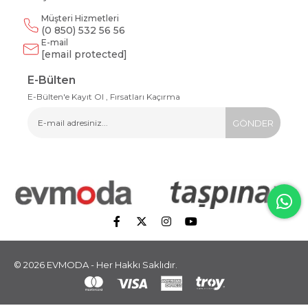
Müşteri Hizmetleri
(0 850) 532 56 56
E-mail
[email protected]
E-Bülten
E-Bülten'e Kayıt Ol , Fırsatları Kaçırma
GÖNDER
© 2026 EVMODA - Her Hakkı Saklıdır.