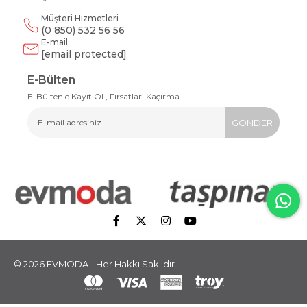
Müşteri Hizmetleri
(0 850) 532 56 56
E-mail
[email protected]
E-Bülten
E-Bülten'e Kayıt Ol , Fırsatları Kaçırma
GÖNDER
© 2026 EVMODA - Her Hakkı Saklıdır.