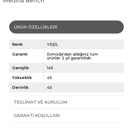
Medina Bench
ÜRÜN ÖZELLIKLERI
Renk
YEŞİL
Garanti
Evmoda'dan aldığınız tüm
ürünler 2 yıl garantilidir.
Genişlik
145
Yükseklik
45
Derinlik
45
TESLIMAT VE KURULUM
GARANTI KOŞULLARI