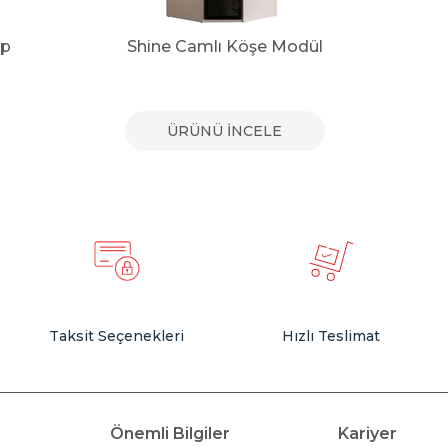
ap
Shine Camlı Köşe Modül
ÜRÜNÜ İNCELE
Taksit Seçenekleri
Hızlı Teslimat
Önemli Bilgiler
Kariyer