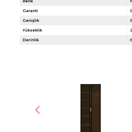
Renk
Garanti
E
Genişlik
Yükseklik
Derinlik