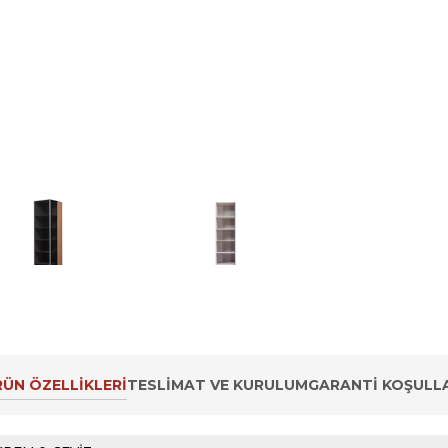
ÜN ÖZELLIKLERI
TESLIMAT VE KURULUM
GARANTI KOŞULLA