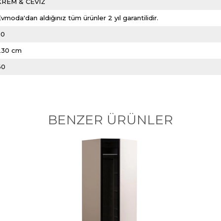
KREM & CEVİZ
vmoda'dan aldığınız tüm ürünler 2 yıl garantilidir.
50
230 cm
60
BENZER ÜRÜNLER