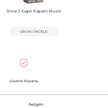
Shine 2 Kapılı Kapaklı Modül
Shine 
ÜRÜNÜ İNCELE
Güvenli Alışveriş
İletişim