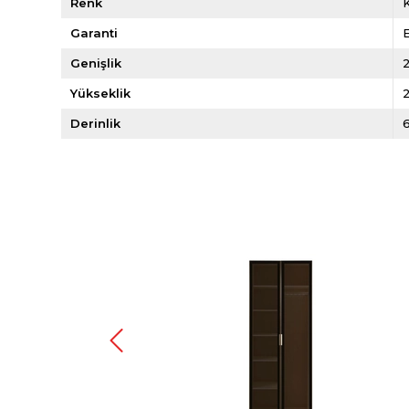
Renk
Garanti
E
Genişlik
Yükseklik
Derinlik