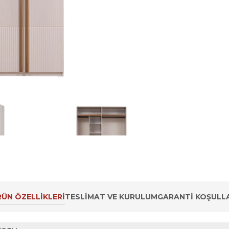
ÜN ÖZELLIKLERI
TESLIMAT VE KURULUM
GARANTI KOŞULLA