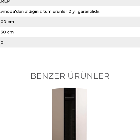
KREM
vmoda'dan aldığınız tüm ürünler 2 yıl garantilidir.
200 cm
230 cm
60
BENZER ÜRÜNLER