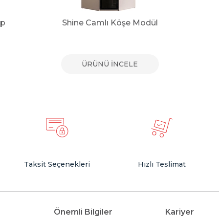
ap
Shine Camlı Köşe Modül
ÜRÜNÜ İNCELE
Taksit Seçenekleri
Hızlı Teslimat
Önemli Bilgiler
Kariyer