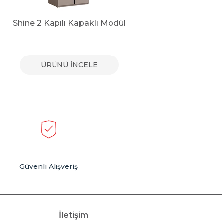
Shine 2 Kapılı Kapaklı Modül
Shine 
ÜRÜNÜ İNCELE
Güvenli Alışveriş
İletişim