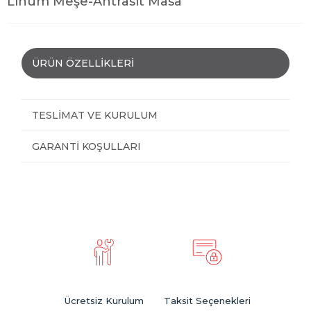
Linum Meşe-Antrasit Masa
ÜRÜN ÖZELLIKLERI
TESLIMAT VE KURULUM
GARANTI KOŞULLARI
Ücretsiz Kurulum
Taksit Seçenekleri