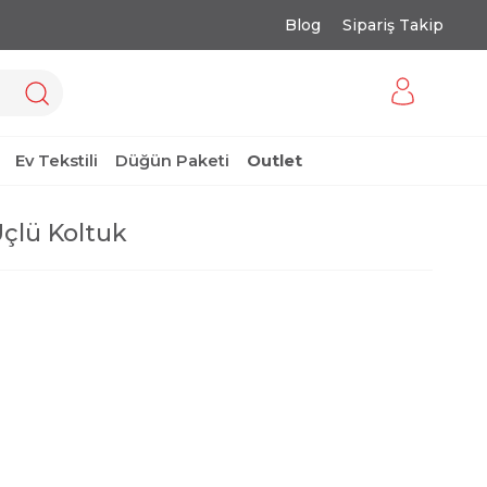
Blog
Sipariş Takip
Ev Tekstili
Düğün Paketi
Outlet
Üçlü Koltuk