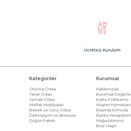
Ücretsiz Kurulum
Kategoriler
Kurumsal
Oturma Odası
Hakkımızda
Yatak Odası
Kurumsal Değerle
Yemek Odası
Kalite Politikamız
Mutfak Mobilyaları
Müşteri Hizmetleri 
Bebek ve Genç Odası
Basında Evmoda
Dekorasyon ve Aksesuar
Banka Hesaplarım
Düğün Paketi
Mağazalarımız
Bize Ulaşın