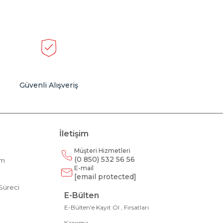
Güvenli Alışveriş
İletişim
Müşteri Hizmetleri
(0 850) 532 56 56
am
E-mail
m
[email protected]
Süreci
E-Bülten
E-Bülten'e Kayıt Ol , Fırsatları
Kaçırma