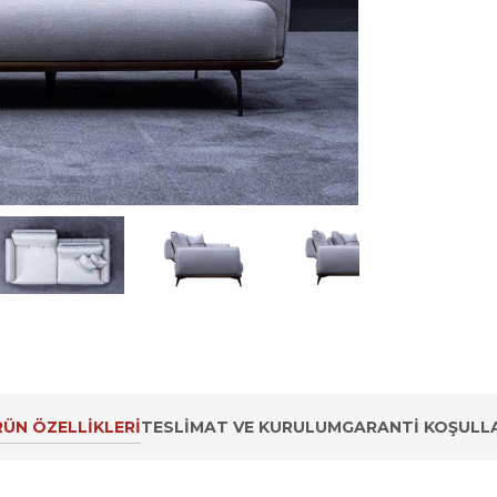
ÜN ÖZELLIKLERI
TESLIMAT VE KURULUM
GARANTI KOŞULLA