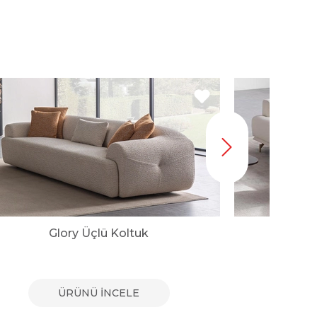
Glory Üçlü Koltuk
Vi
ÜRÜNÜ İNCELE