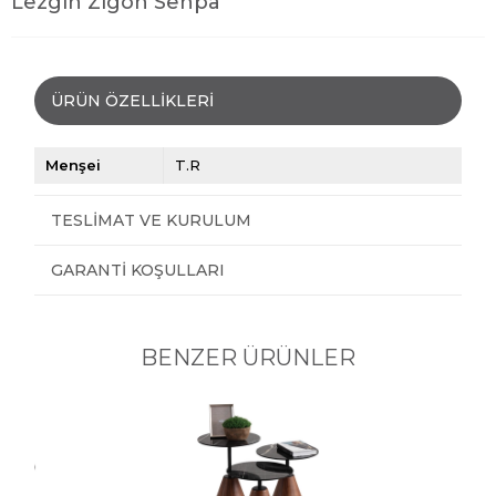
Lezgin Zigon Sehpa
ÜRÜN ÖZELLIKLERI
Menşei
T.R
TESLIMAT VE KURULUM
GARANTI KOŞULLARI
BENZER ÜRÜNLER