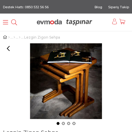
Destek Hattı: 0850 532 56 56
Blog
Sipariş Takip
Lezgin Zigon Sehpa