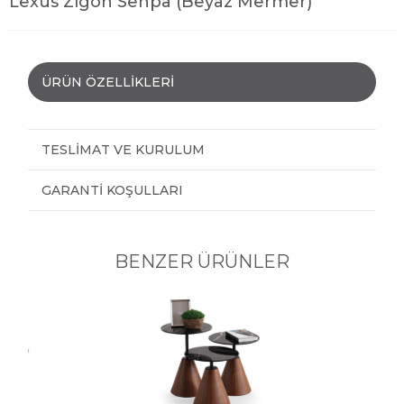
Lexus Zigon Sehpa (Beyaz Mermer)
ÜRÜN ÖZELLIKLERI
TESLIMAT VE KURULUM
GARANTI KOŞULLARI
BENZER ÜRÜNLER