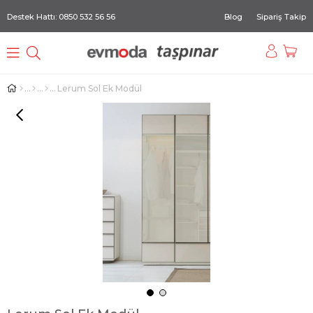
Destek Hattı: 0850 532 56 56
Blog
Sipariş Takip
Lerum Sol Ek Modül