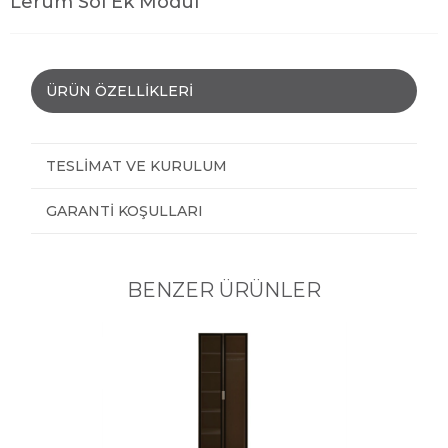
Lerum Sol Ek Modül
ÜRÜN ÖZELLIKLERI
TESLIMAT VE KURULUM
GARANTI KOŞULLARI
BENZER ÜRÜNLER