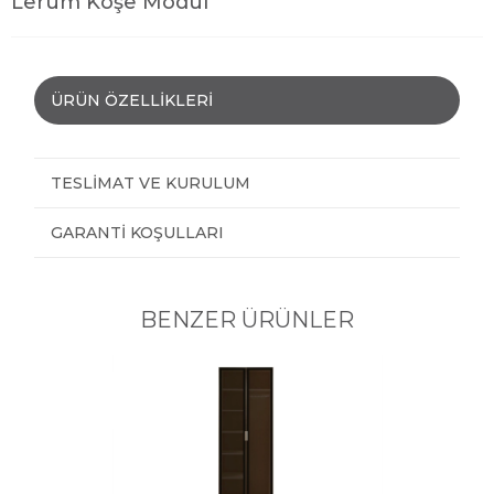
Lerum Köşe Modül
ÜRÜN ÖZELLIKLERI
TESLIMAT VE KURULUM
GARANTI KOŞULLARI
BENZER ÜRÜNLER