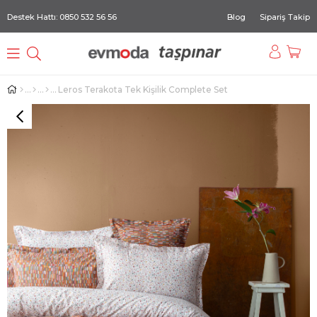
Destek Hattı: 0850 532 56 56
Blog
Sipariş Takip
Leros Terakota Tek Kişilik Complete Set