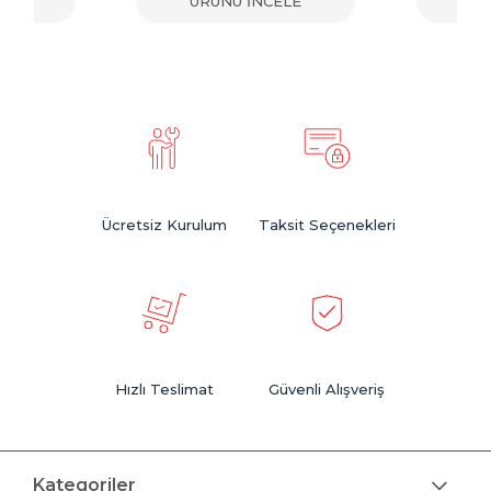
ELE
ÜRÜNÜ İNCELE
ÜR
Ücretsiz Kurulum
Taksit Seçenekleri
Hızlı Teslimat
Güvenli Alışveriş
Kategoriler