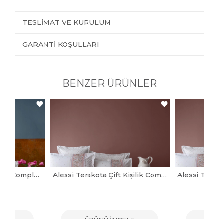
TESLIMAT VE KURULUM
GARANTI KOŞULLARI
BENZER ÜRÜNLER
Leros İndigo Çift Kişilik Complete Set
Alessi Terakota Çift Kişilik Complete Set