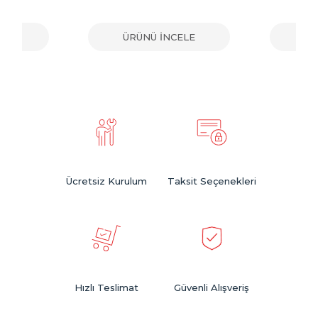
ELE
ÜRÜNÜ İNCELE
ÜR
Ücretsiz Kurulum
Taksit Seçenekleri
Hızlı Teslimat
Güvenli Alışveriş