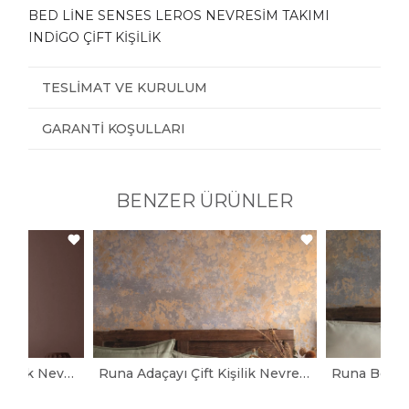
BED LİNE SENSES LEROS NEVRESİM TAKIMI
INDİGO ÇİFT KİŞİLİK
TESLIMAT VE KURULUM
GARANTI KOŞULLARI
BENZER ÜRÜNLER
Helena Pembe Çift Kişilik Nevresim Takımı
Runa Adaçayı Çift Kişilik Nevresim Takımı