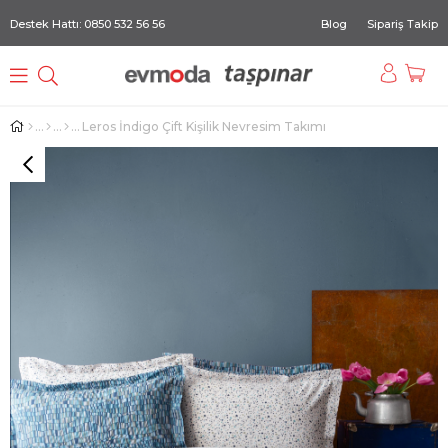
Destek Hattı: 0850 532 56 56
Blog
Sipariş Takip
Leros İndigo Çift Kişilik Nevresim Takımı