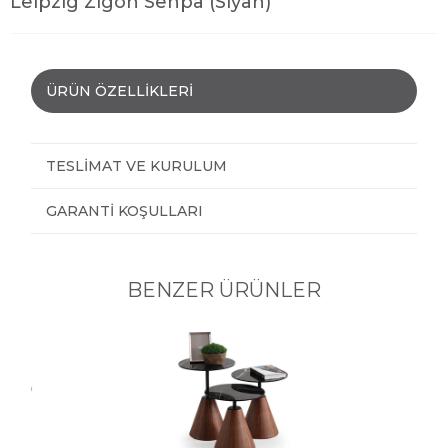
Leipzig Zigon Sehpa (Siyah)
ÜRÜN ÖZELLIKLERI
TESLIMAT VE KURULUM
GARANTI KOŞULLARI
BENZER ÜRÜNLER