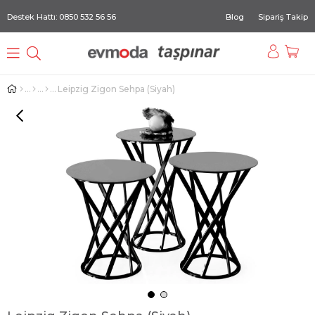
Destek Hattı: 0850 532 56 56
Blog
Sipariş Takip
Leipzig Zigon Sehpa (Siyah)