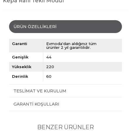
Kepa Raflı Tekli Modül
ÜRÜN ÖZELLIKLERI
Garanti
Evmoda'dan aldığınız tüm
ürünler 2 yıl garantilidir.
Genişlik
44
Yükseklik
220
Derinlik
60
TESLIMAT VE KURULUM
GARANTI KOŞULLARI
BENZER ÜRÜNLER