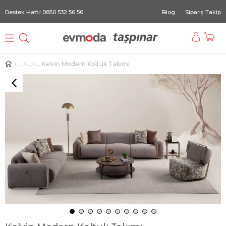
Destek Hattı: 0850 532 56 56
Blog
Sipariş Takip
Kelvin Modern Koltuk Takımı