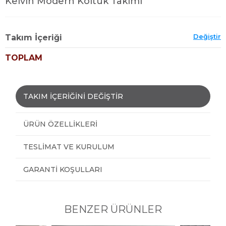
Kelvin Modern Koltuk Takımı
Değiştir
Takım İçeriği
TOPLAM
TAKIM İÇERİĞİNİ DEĞİŞTİR
ÜRÜN ÖZELLIKLERI
TESLIMAT VE KURULUM
GARANTI KOŞULLARI
BENZER ÜRÜNLER