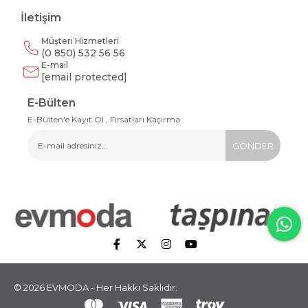
İletişim
Müşteri Hizmetleri
(0 850) 532 56 56
E-mail
[email protected]
E-Bülten
E-Bülten'e Kayıt Ol , Fırsatları Kaçırma
GÖNDER
© 2026 EVMODA - Her Hakkı Saklıdır.