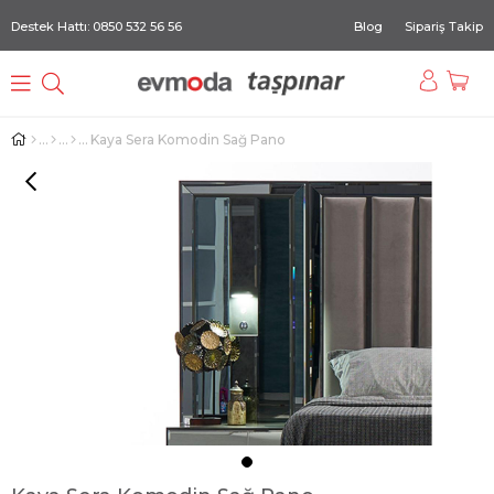
Destek Hattı: 0850 532 56 56
Blog
Sipariş Takip
Kaya Sera Komodin Sağ Pano