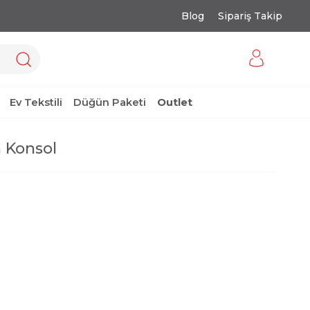
Blog
Sipariş Takip
Ev Tekstili
Düğün Paketi
Outlet
n Konsol