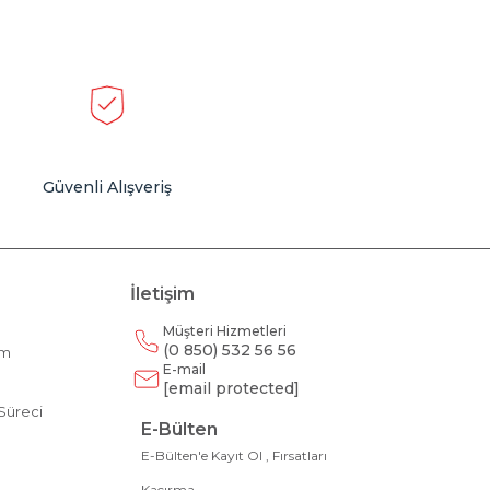
Güvenli Alışveriş
İletişim
Müşteri Hizmetleri
(0 850) 532 56 56
am
E-mail
m
[email protected]
Süreci
E-Bülten
E-Bülten'e Kayıt Ol , Fırsatları
Kaçırma