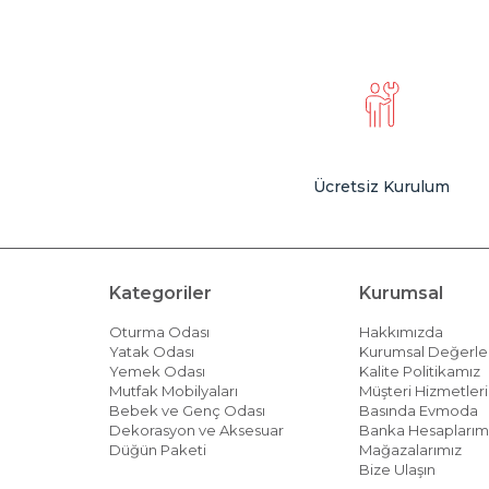
Ücretsiz Kurulum
Kategoriler
Kurumsal
Oturma Odası
Hakkımızda
Yatak Odası
Kurumsal Değerle
Yemek Odası
Kalite Politikamız
Mutfak Mobilyaları
Müşteri Hizmetleri 
Bebek ve Genç Odası
Basında Evmoda
Dekorasyon ve Aksesuar
Banka Hesaplarım
Düğün Paketi
Mağazalarımız
Bize Ulaşın