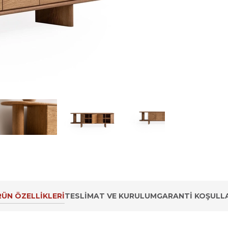
ÜN ÖZELLIKLERI
TESLIMAT VE KURULUM
GARANTI KOŞULLA