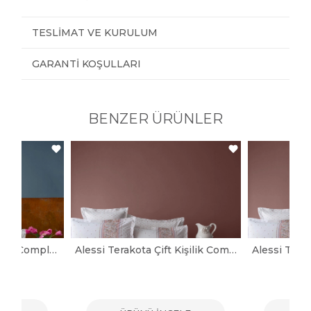
TESLIMAT VE KURULUM
GARANTI KOŞULLARI
BENZER ÜRÜNLER
Leros İndigo Tek Kişilik Complete Set
Alessi Terakota Çift Kişilik Complete Set