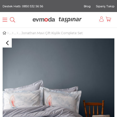
Destek Hattı: 0850 532 56 56
Blog
Sipariş Takip
Jonathan Mavi Çift Kişilik Complete Set