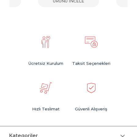
ELE
ÜRÜNÜ İNCELE
ÜR
Ücretsiz Kurulum
Taksit Seçenekleri
Hızlı Teslimat
Güvenli Alışveriş
Kategoriler