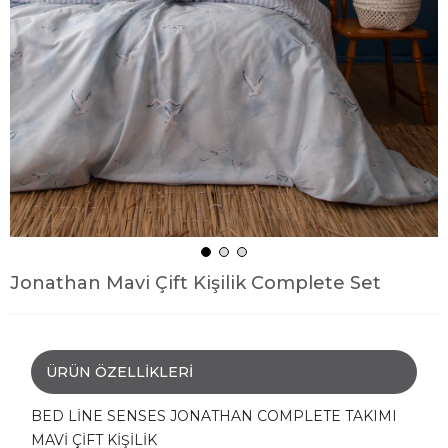
Jonathan Mavi Çift Kişilik Complete Set
ÜRÜN ÖZELLIKLERI
BED LİNE SENSES JONATHAN COMPLETE TAKIMI
MAVİ ÇİFT KİŞİLİK