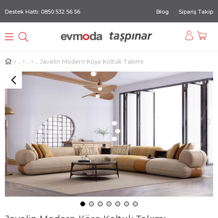
Destek Hattı: 0850 532 56 56
Blog
Sipariş Takip
Javelin Modern Köşe Koltuk Takımı