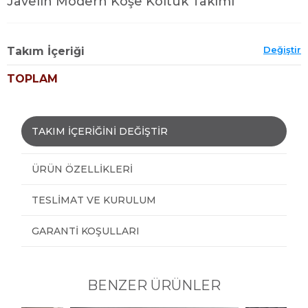
Javelin Modern Köşe Koltuk Takımı
Değiştir
Takım İçeriği
TOPLAM
TAKIM İÇERİĞİNİ DEĞİŞTİR
ÜRÜN ÖZELLIKLERI
TESLIMAT VE KURULUM
GARANTI KOŞULLARI
BENZER ÜRÜNLER