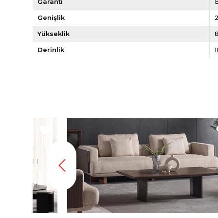
Garanti
E
Genişlik
Yükseklik
Derinlik