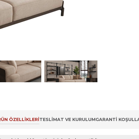
ÜN ÖZELLIKLERI
TESLIMAT VE KURULUM
GARANTI KOŞULLA