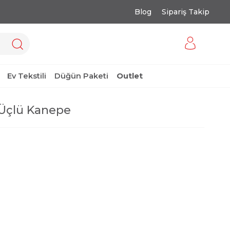
Blog
Sipariş Takip
Ev Tekstili
Düğün Paketi
Outlet
Üçlü Kanepe