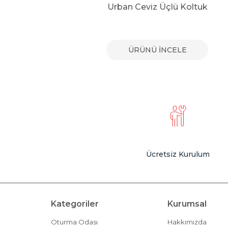
uk
Urban Ceviz Üçlü Koltuk
E
ÜRÜNÜ İNCELE
Ücretsiz Kurulum
Kategoriler
Kurumsal
Oturma Odası
Hakkımızda