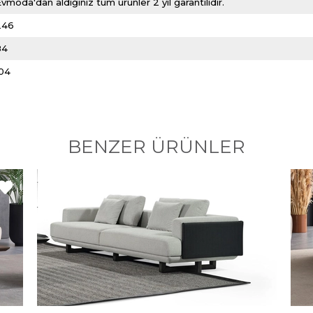
vmoda'dan aldığınız tüm ürünler 2 yıl garantilidir.
246
84
104
BENZER ÜRÜNLER