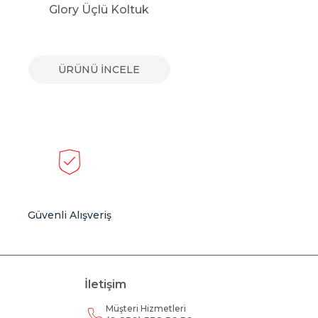
Glory Üçlü Koltuk
Vi
ÜRÜNÜ İNCELE
Güvenli Alışveriş
İletişim
Müşteri Hizmetleri