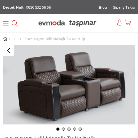
Destek Hattı: 0850 532 56 56
Blog
Sipariş Takip
İnovasyon İkili Masajlı Tv Koltuğu