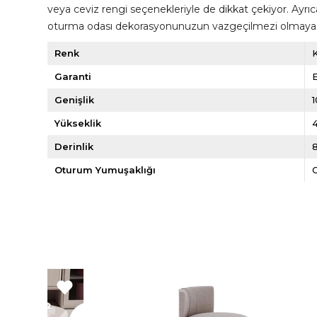
veya ceviz rengi seçenekleriyle de dikkat çekiyor. Ayr
oturma odası dekorasyonunuzun vazgeçilmezi olmaya ada
Renk
Garanti
E
Genişlik
Yükseklik
Derinlik
Oturum Yumuşaklığı