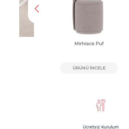
Mirhrace Puf
E
ÜRÜNÜ İNCELE
Ücretsiz Kurulum