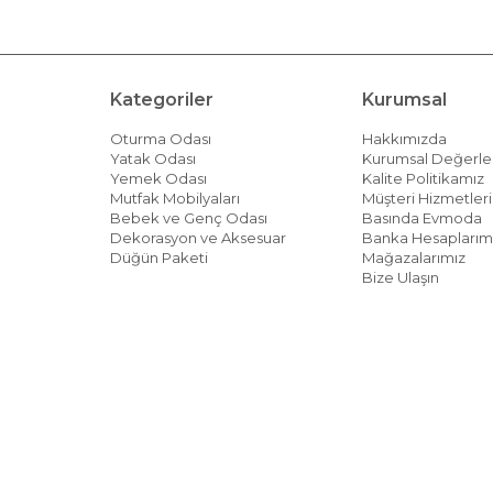
Kategoriler
Kurumsal
Oturma Odası
Hakkımızda
Yatak Odası
Kurumsal Değerle
Yemek Odası
Kalite Politikamız
Mutfak Mobilyaları
Müşteri Hizmetleri 
Bebek ve Genç Odası
Basında Evmoda
Dekorasyon ve Aksesuar
Banka Hesaplarım
Düğün Paketi
Mağazalarımız
Bize Ulaşın