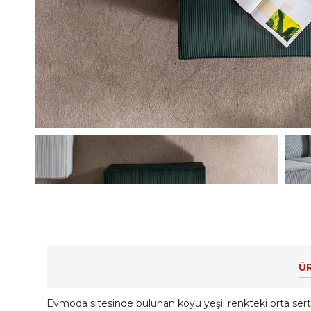
ÜR
Evmoda sitesinde bulunan koyu yeşil renkteki orta sert