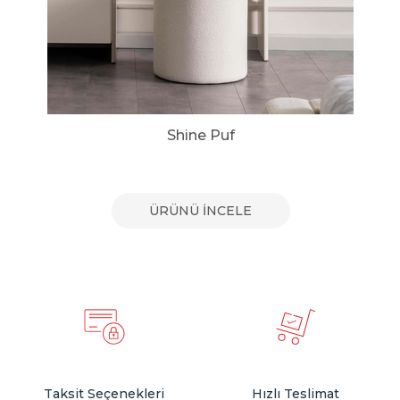
Shine Puf
ÜRÜNÜ İNCELE
Taksit Seçenekleri
Hızlı Teslimat