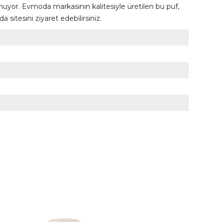
nuyor. Evmoda markasının kalitesiyle üretilen bu puf,
tesini ziyaret edebilirsiniz.