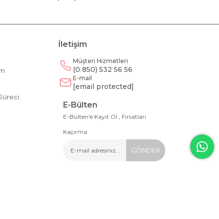
İletişim
Müşteri Hizmetleri
(0 850) 532 56 56
am
E-mail
m
[email protected]
Süreci
E-Bülten
E-Bülten'e Kayıt Ol , Fırsatları
Kaçırma
GÖNDER