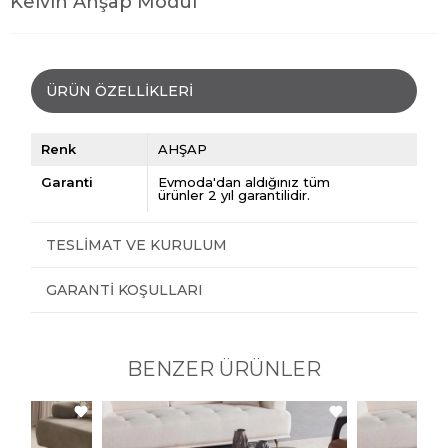
Kelvin Ahşap Modül
ÜRÜN ÖZELLIKLERI
Renk
AHŞAP
Garanti
Evmoda'dan aldığınız tüm
ürünler 2 yıl garantilidir.
TESLIMAT VE KURULUM
GARANTI KOŞULLARI
BENZER ÜRÜNLER