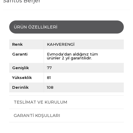
Santos Berjer
ÜRÜN ÖZELLIKLERI
Renk
KAHVERENGİ
Garanti
Evmoda'dan aldığınız tüm
ürünler 2 yıl garantilidir.
Genişlik
77
Yükseklik
81
Derinlik
108
TESLIMAT VE KURULUM
GARANTI KOŞULLARI