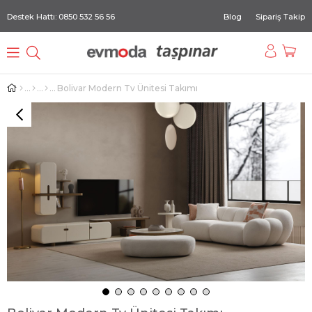
Destek Hattı: 0850 532 56 56
Blog
Sipariş Takip
Bolivar Modern Tv Ünitesi Takımı