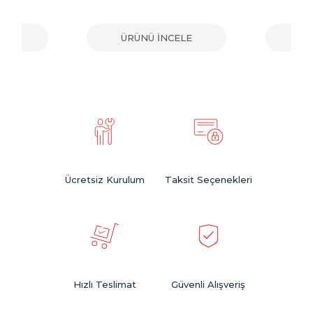
ELE
ÜRÜNÜ İNCELE
ÜR
Ücretsiz Kurulum
Taksit Seçenekleri
Hızlı Teslimat
Güvenli Alışveriş