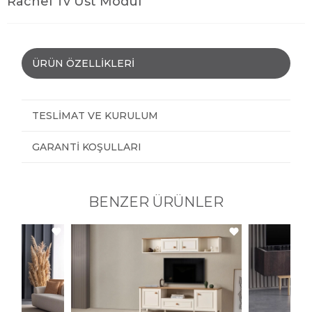
Rachel Tv Üst Modül
ÜRÜN ÖZELLIKLERI
TESLIMAT VE KURULUM
GARANTI KOŞULLARI
BENZER ÜRÜNLER