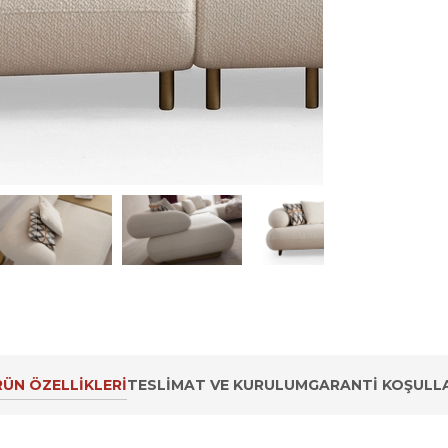
ÜN ÖZELLIKLERI
TESLIMAT VE KURULUM
GARANTI KOŞULLA