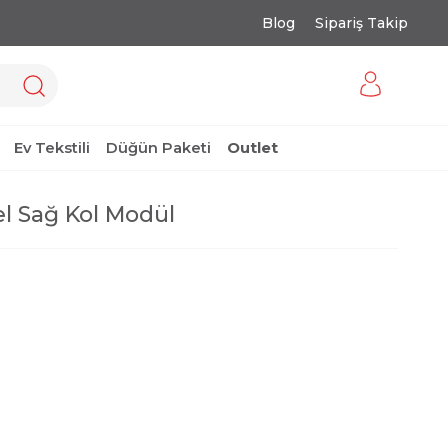
Blog
Sipariş Takip
Ev Tekstili
Düğün Paketi
Outlet
l Sağ Kol Modül