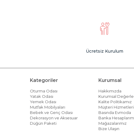
Ücretsiz Kurulum
Kategoriler
Kurumsal
Oturma Odası
Hakkımızda
Yatak Odası
Kurumsal Değerle
Yemek Odası
Kalite Politikamız
Mutfak Mobilyaları
Müşteri Hizmetleri 
Bebek ve Genç Odası
Basında Evmoda
Dekorasyon ve Aksesuar
Banka Hesaplarım
Düğün Paketi
Mağazalarımız
Bize Ulaşın