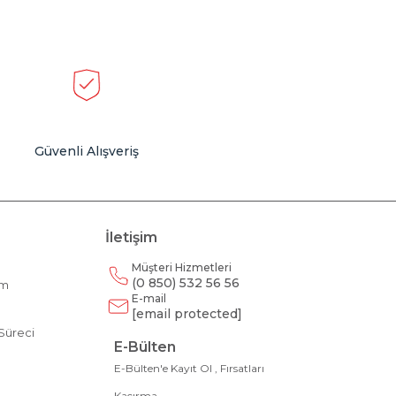
Güvenli Alışveriş
İletişim
Müşteri Hizmetleri
(0 850) 532 56 56
am
E-mail
m
[email protected]
Süreci
E-Bülten
E-Bülten'e Kayıt Ol , Fırsatları
Kaçırma