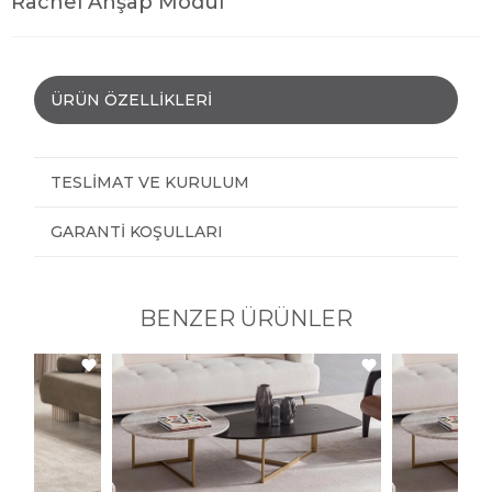
Rachel Ahşap Modül
ÜRÜN ÖZELLIKLERI
TESLIMAT VE KURULUM
GARANTI KOŞULLARI
BENZER ÜRÜNLER