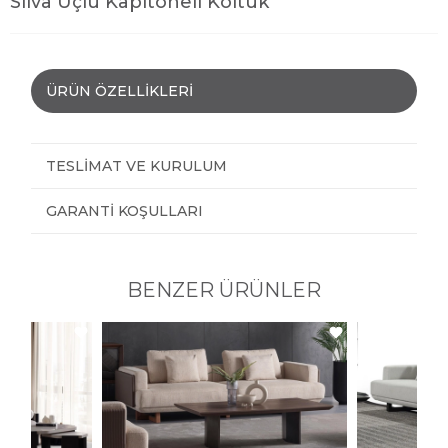
Silva Üçlü Kapitoneli Koltuk
ÜRÜN ÖZELLIKLERI
TESLIMAT VE KURULUM
GARANTI KOŞULLARI
BENZER ÜRÜNLER