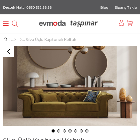
Destek Hattı: 0850 532 56 56
Blog
Sipariş Takip
Silva Üçlü Kapitoneli Koltuk