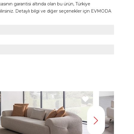
sının garantisi altında olan bu ürün, Türkiye
ebilirsiniz. Detaylı bilgi ve diğer seçenekler için EVMODA