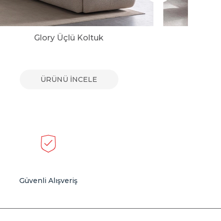
Glory Üçlü Koltuk
Vi
ÜRÜNÜ İNCELE
Güvenli Alışveriş