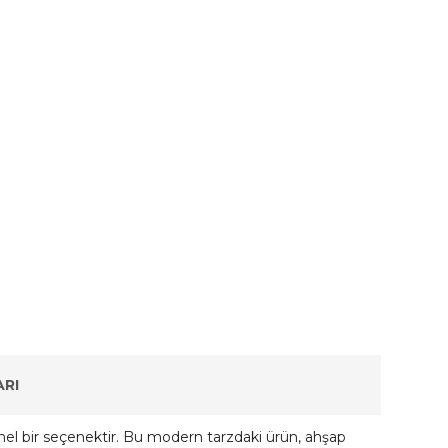
RI
l bir seçenektir. Bu modern tarzdaki ürün, ahşap