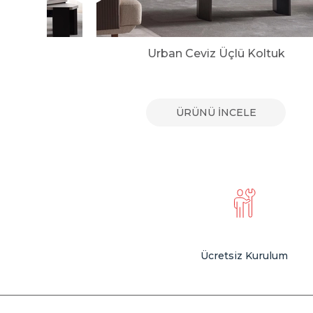
uk
Urban Ceviz Üçlü Koltuk
E
ÜRÜNÜ İNCELE
Ücretsiz Kurulum