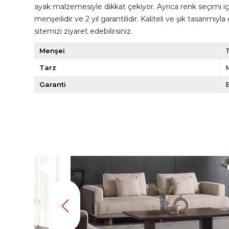
ayak malzemesiyle dikkat çekiyor. Ayrıca renk seçimi iç
menşeilidir ve 2 yıl garantilidir. Kaliteli ve şık tasarım
sitemizi ziyaret edebilirsiniz.
Menşei
Tarz
Garanti
E