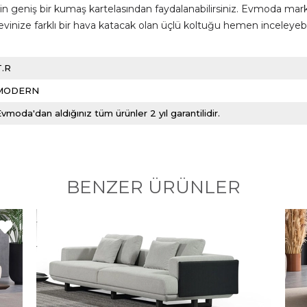
in geniş bir kumaş kartelasından faydalanabilirsiniz. Evmoda marka
ıyla evinize farklı bir hava katacak olan üçlü koltuğu hemen inceley
T.R
MODERN
vmoda'dan aldığınız tüm ürünler 2 yıl garantilidir.
BENZER ÜRÜNLER