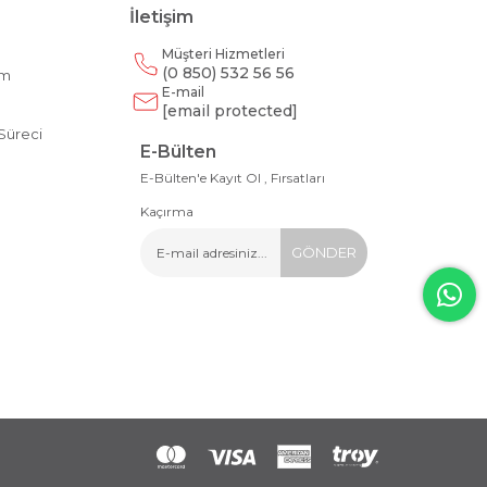
İletişim
Müşteri Hizmetleri
(0 850) 532 56 56
am
E-mail
m
[email protected]
Süreci
E-Bülten
E-Bülten'e Kayıt Ol , Fırsatları
Kaçırma
GÖNDER