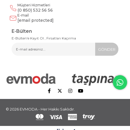
Müşteri Hizmetleri
(0 850) 532 56 56
E-mail
[email protected]
E-Bülten
E-Bülten'e Kayıt Ol , Fırsatları Kaçırma
GÖNDER
© 2026 EVMODA - Her Hakkı Saklıdır.