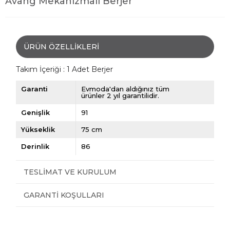
Avang Mekanizmalı Berjer
ÜRÜN ÖZELLIKLERI
Takım İçeriği : 1 Adet Berjer
Garanti
Evmoda'dan aldığınız tüm
ürünler 2 yıl garantilidir.
Genişlik
91
Yükseklik
75 cm
Derinlik
86
TESLIMAT VE KURULUM
GARANTI KOŞULLARI