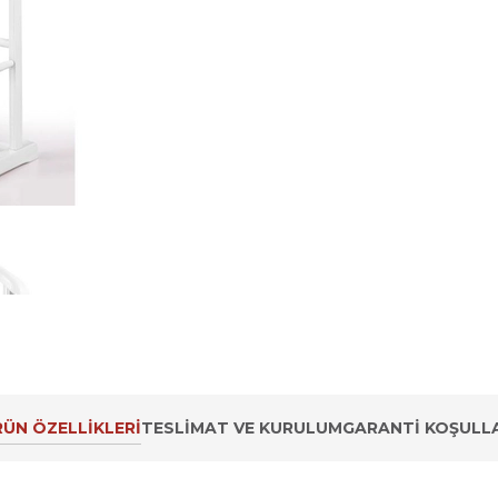
ÜN ÖZELLIKLERI
TESLIMAT VE KURULUM
GARANTI KOŞULLA