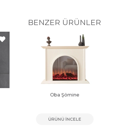
BENZER ÜRÜNLER
Oba Şömine
ÜRÜNÜ İNCELE