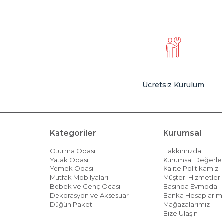
Ücretsiz Kurulum
Kategoriler
Kurumsal
Oturma Odası
Hakkımızda
Yatak Odası
Kurumsal Değerle
Yemek Odası
Kalite Politikamız
Mutfak Mobilyaları
Müşteri Hizmetleri 
Bebek ve Genç Odası
Basında Evmoda
Dekorasyon ve Aksesuar
Banka Hesaplarım
Düğün Paketi
Mağazalarımız
Bize Ulaşın