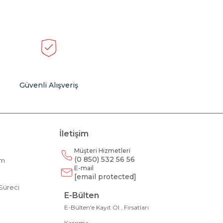
Güvenli Alışveriş
İletişim
Müşteri Hizmetleri
(0 850) 532 56 56
am
E-mail
m
[email protected]
Süreci
E-Bülten
E-Bülten'e Kayıt Ol , Fırsatları
Kaçırma