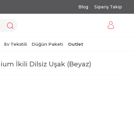
Blog
Sipariş Takip
Ev Tekstili
Düğün Paketi
Outlet
ium İkili Dilsiz Uşak (Beyaz)