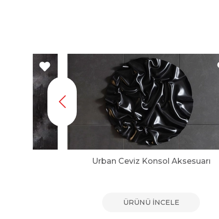
Urban Ceviz Konsol Aksesuarı
E
ÜRÜNÜ İNCELE