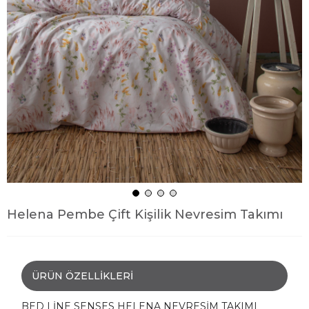
Helena Pembe Çift Kişilik Nevresim Takımı
ÜRÜN ÖZELLIKLERI
BED LİNE SENSES HELENA NEVRESİM TAKIMI