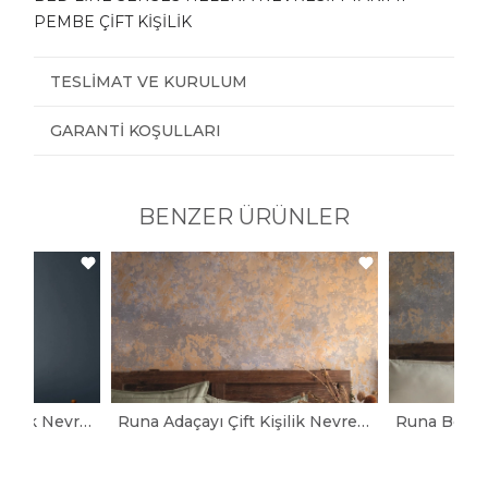
PEMBE ÇİFT KİŞİLİK
TESLIMAT VE KURULUM
GARANTI KOŞULLARI
BENZER ÜRÜNLER
Jonathan Mavi Çift Kişilik Nevresim Takımı
Runa Adaçayı Çift Kişilik Nevresim Takımı