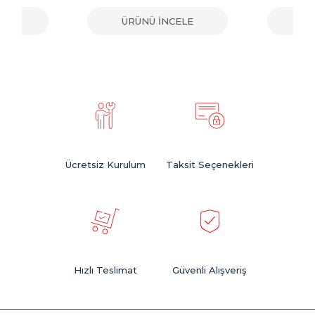
ELE
ÜRÜNÜ İNCELE
ÜR
Ücretsiz Kurulum
Taksit Seçenekleri
Hızlı Teslimat
Güvenli Alışveriş