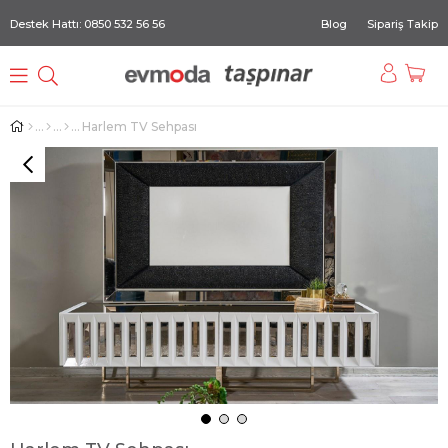
Destek Hattı: 0850 532 56 56
Blog
Sipariş Takip
Harlem TV Sehpası