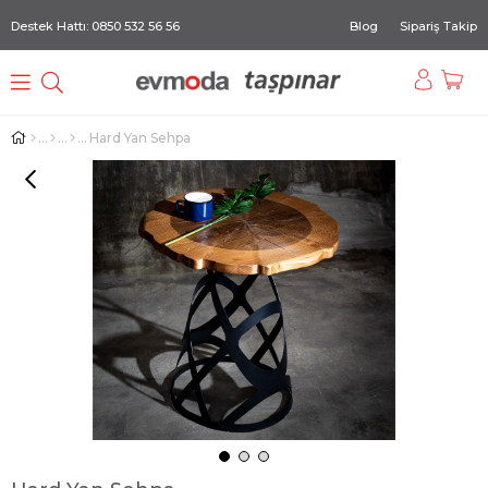
Destek Hattı: 0850 532 56 56
Blog
Sipariş Takip
Hard Yan Sehpa