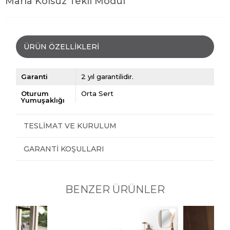
Marla Kolsuz Tekli Modül
ÜRÜN ÖZELLIKLERI
Garanti
2 yıl garantilidir.
Oturum
Orta Sert
Yumuşaklığı
TESLIMAT VE KURULUM
GARANTI KOŞULLARI
BENZER ÜRÜNLER