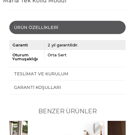
Marla Tek Kollu Modül
ÜRÜN ÖZELLIKLERI
Garanti
2 yıl garantilidir.
Oturum
Orta Sert
Yumuşaklığı
TESLIMAT VE KURULUM
GARANTI KOŞULLARI
BENZER ÜRÜNLER