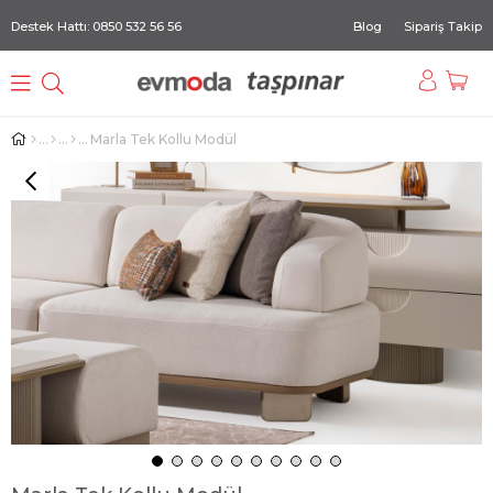
Destek Hattı: 0850 532 56 56
Blog
Sipariş Takip
Marla Tek Kollu Modül