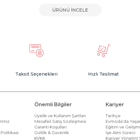
ÜRÜNÜ İNCELE
Taksit Seçenekleri
Hızlı Teslimat
Önemli Bilgiler
Kariyer
Üyelik ve Kullanım Şartları
Tarihçe
rimiz
Mesafeli Satış Sözleşmesi
Evmoda'da Yaş
Garanti Koşulları
Eğitim ve Gelişi
Politikası
Gizlilik & Güvenlik
İşe Alım Süreci
KVKK
Kariyer Yönetim 