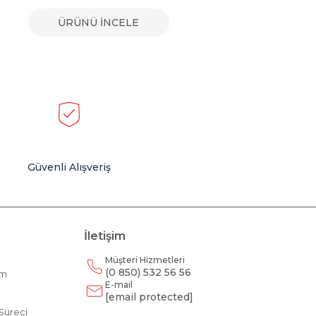
ÜRÜNÜ İNCELE
Güvenli Alışveriş
İletişim
Müşteri Hizmetleri
(0 850) 532 56 56
am
E-mail
m
[email protected]
Süreci