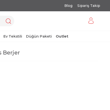
Blog
Sipariş Takip
Ev Tekstili
Düğün Paketi
Outlet
s Berjer