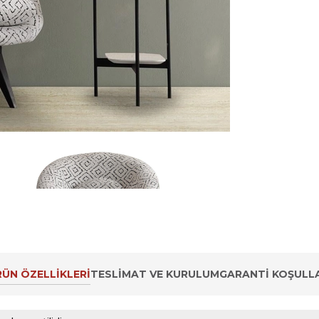
ÜN ÖZELLIKLERI
TESLIMAT VE KURULUM
GARANTI KOŞULLA