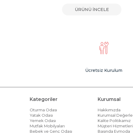
E
ÜRÜNÜ İNCELE
Ücretsiz Kurulum
Kategoriler
Kurumsal
Oturma Odası
Hakkımızda
Yatak Odası
Kurumsal Değerle
Yemek Odası
Kalite Politikamız
Mutfak Mobilyaları
Müşteri Hizmetleri 
Bebek ve Genç Odası
Basında Evmoda