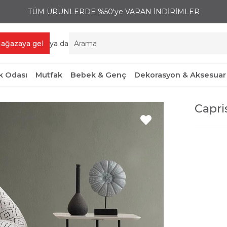
TÜM ÜRÜNLERDE %50'ye VARAN İNDİRİMLER
ağazaya gel
ya da
 Odası
Mutfak
Bebek & Genç
Dekorasyon & Aksesuar
Capri