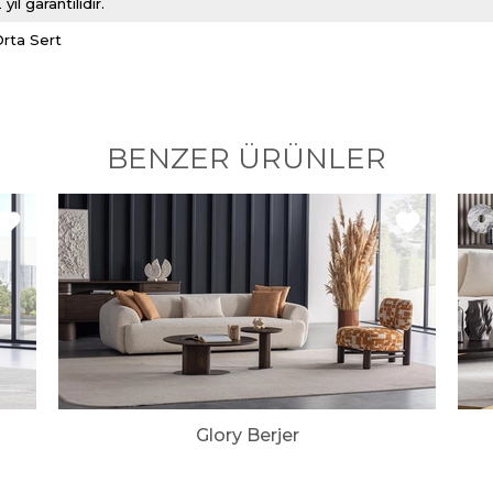
 yıl garantilidir.
Orta Sert
BENZER ÜRÜNLER
Glory Berjer