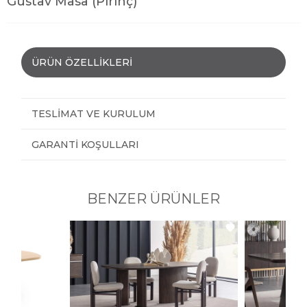
Gustav Masa (Pirinç)
ÜRÜN ÖZELLIKLERI
TESLIMAT VE KURULUM
GARANTI KOŞULLARI
BENZER ÜRÜNLER