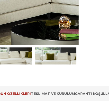
ÜN ÖZELLIKLERI
TESLIMAT VE KURULUM
GARANTI KOŞULLA