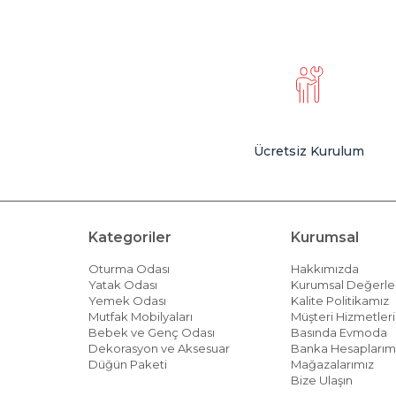
Ücretsiz Kurulum
Kategoriler
Kurumsal
Oturma Odası
Hakkımızda
Yatak Odası
Kurumsal Değerle
Yemek Odası
Kalite Politikamız
Mutfak Mobilyaları
Müşteri Hizmetleri 
Bebek ve Genç Odası
Basında Evmoda
Dekorasyon ve Aksesuar
Banka Hesaplarım
Düğün Paketi
Mağazalarımız
Bize Ulaşın