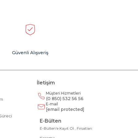
Güvenli Alışveriş
İletişim
Müşteri Hizmetleri
(0 850) 532 56 56
am
E-mail
m
[email protected]
Süreci
E-Bülten
E-Bülten'e Kayıt Ol , Fırsatları
Kaçırma