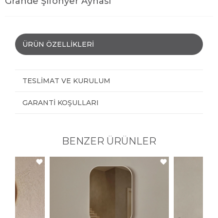
Grande Şifonyer Aynası
ÜRÜN ÖZELLIKLERI
TESLIMAT VE KURULUM
GARANTI KOŞULLARI
BENZER ÜRÜNLER