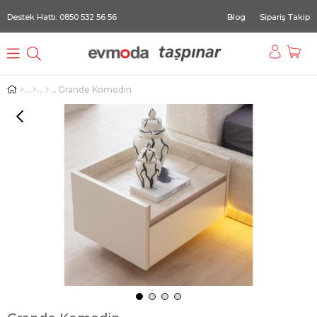
Destek Hattı: 0850 532 56 56
Blog
Sipariş Takip
Grande Komodin