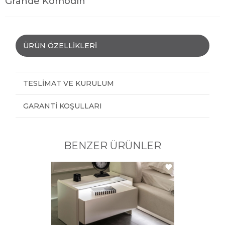
Grande Komodin
ÜRÜN ÖZELLIKLERI
TESLIMAT VE KURULUM
GARANTI KOŞULLARI
BENZER ÜRÜNLER