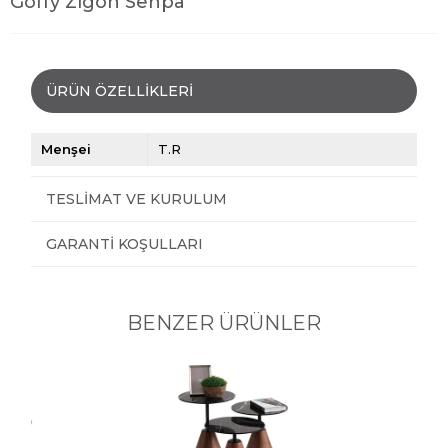
Goffy Zigon Sehpa
ÜRÜN ÖZELLIKLERI
Menşei
T.R
TESLIMAT VE KURULUM
GARANTI KOŞULLARI
BENZER ÜRÜNLER