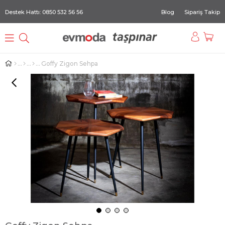
Destek Hattı: 0850 532 56 56
Blog
Sipariş Takip
Goffy Zigon Sehpa