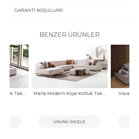
GARANTI KOŞULLARI
BENZER ÜRÜNLER
Noya Modern Köşe Koltuk Takımı
Marla Modern Köşe Koltuk Takımı
Viwax Mo
ELE
ÜRÜNÜ İNCELE
ÜR