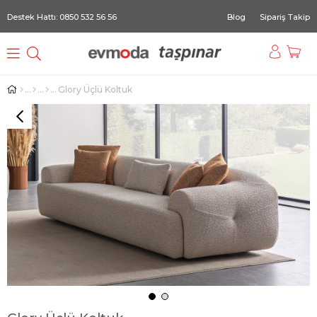
Destek Hattı: 0850 532 56 56
Blog
Sipariş Takip
Glory Üçlü Koltuk