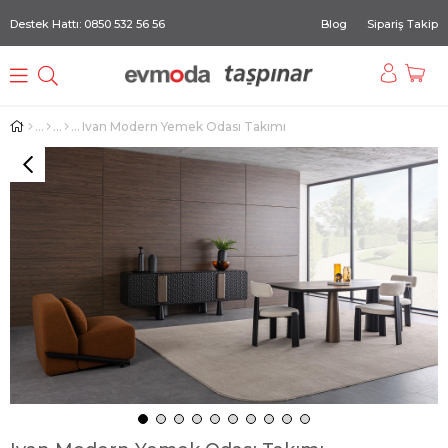
Destek Hattı: 0850 532 56 56
Blog
Sipariş Takip
Ivan Modern Yemek Odası Takımı