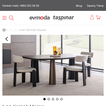
Destek Hattı: 0850 532 56 56
Blog
Sipariş Takip
Ivan Yemek Masası