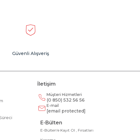
Güvenli Alışveriş
İletişim
Müşteri Hizmetleri
(0 850) 532 56 56
am
E-mail
m
[email protected]
Süreci
E-Bülten
E-Bülten'e Kayıt Ol , Fırsatları
Kaçırma