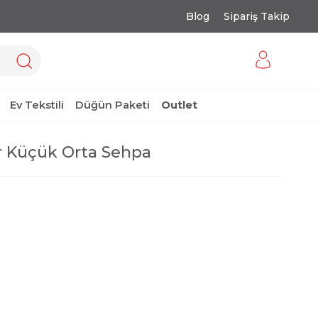
Blog
Sipariş Takip
Ev Tekstili
Düğün Paketi
Outlet
r Küçük Orta Sehpa