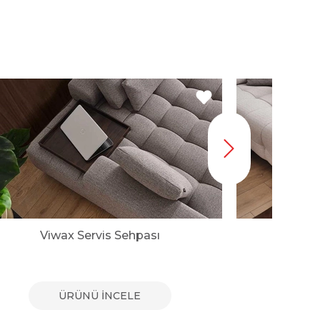
Viwax Servis Sehpası
Viwa
ÜRÜNÜ İNCELE