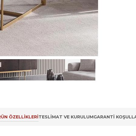
ÜN ÖZELLIKLERI
TESLIMAT VE KURULUM
GARANTI KOŞULLA