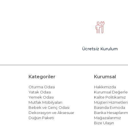
Ücretsiz Kurulum
Kategoriler
Kurumsal
Oturma Odası
Hakkımızda
Yatak Odası
Kurumsal Değerle
Yemek Odası
Kalite Politikamız
Mutfak Mobilyaları
Müşteri Hizmetleri 
Bebek ve Genç Odası
Basında Evmoda
Dekorasyon ve Aksesuar
Banka Hesaplarım
Düğün Paketi
Mağazalarımız
Bize Ulaşın